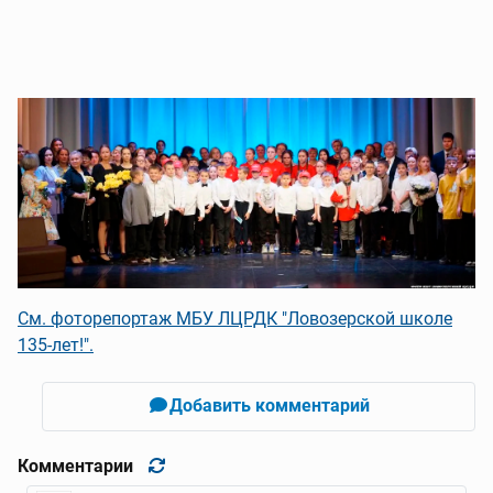
См. фоторепортаж МБУ ЛЦРДК "Ловозерской школе
135-лет!".
Добавить комментарий
Комментарии