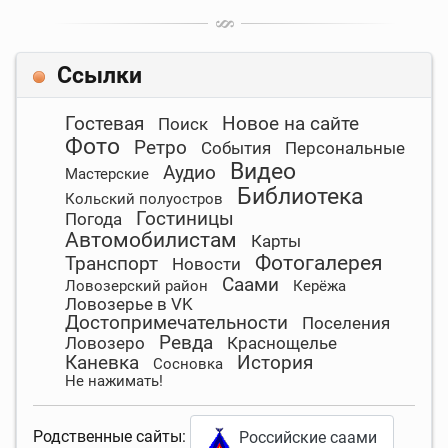
Ссылки
Гостевая
Новое на сайте
Поиск
Фото
Ретро
События
Персональные
Видео
Аудио
Мастерские
Библиотека
Кольский полуостров
Гостиницы
Погода
Автомобилистам
Карты
Фотогалерея
Транспорт
Новости
Саами
Ловозерский район
Керёжа
Ловозерье в VK
Достопримечательности
Поселения
Ревда
Ловозеро
Краснощелье
Каневка
История
Сосновка
Не нажимать!
Родственные сайты:
Российские саами