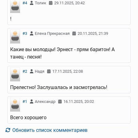
#4
Толик
29.11.2025, 20:42
!
#3
Елена Прекрасная
20.11.2025, 21:39
Какие вы молодцы! Эрнест - прям баритон! А
танец - песня!
#2
Надя
17.11.2025, 22:08
Прелестно! Заслушалась и засмотрелась!
#1
Александр
16.11.2025, 20:02
Всего хорошего
Обновить список комментариев