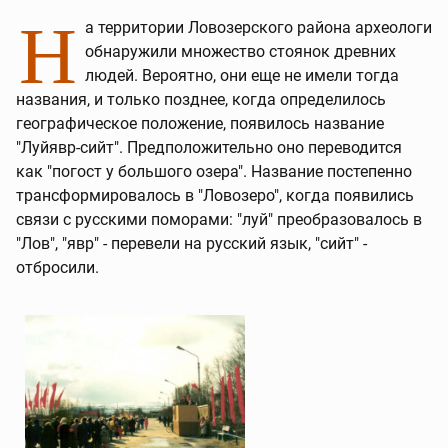
Н
а территории Ловозерского района археологи
обнаружили множество стоянок древних
людей. Вероятно, они еще не имели тогда
названия, и только позднее, когда определилось
географическое положение, появилось название
"Луйявр-сийт". Предположительно оно переводится
как "погост у большого озера". Название постепенно
трансформировалось в "Ловозеро", когда появились
связи с русскими поморами: "луй" преобразовалось в
"Лов", "явр" - перевели на русский язык, "сийт" -
отбросили.