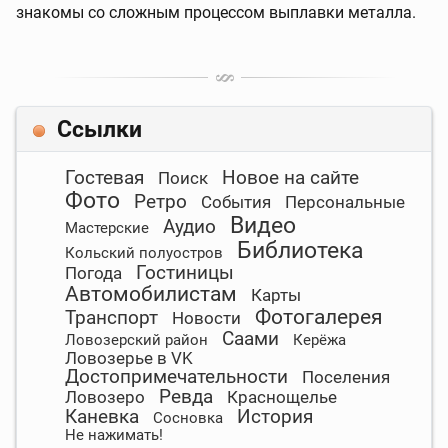
знакомы со сложным процессом выплавки металла.
Ссылки
Гостевая
Новое на сайте
Поиск
Фото
Ретро
События
Персональные
Видео
Аудио
Мастерские
Библиотека
Кольский полуостров
Гостиницы
Погода
Автомобилистам
Карты
Фотогалерея
Транспорт
Новости
Саами
Ловозерский район
Керёжа
Ловозерье в VK
Достопримечательности
Поселения
Ревда
Ловозеро
Краснощелье
Каневка
История
Сосновка
Не нажимать!