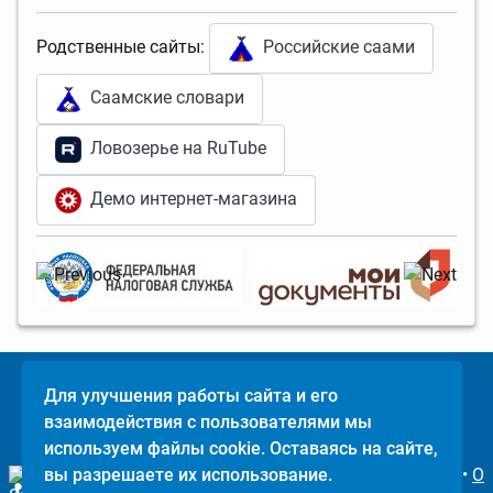
Родственные сайты:
Российские саами
Саамские словари
Ловозерье на RuTube
Демо интернет-магазина
Для улучшения работы сайта и его
Поделится
взаимодействия с пользователями мы
©
Ловозерье
,
используем файлы cookie. Оставаясь на сайте,
2011-2026
вы разрешаете их использование.
•
О