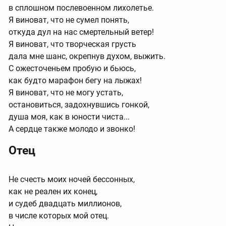
в сплошном послевоенном лихолетье.
Я виноват, что не сумел понять,
откуда дул на нас смертельный ветер!
Я виноват, что творческая грусть
дала мне шанс, окрепнув духом, выжить.
С ожесточеньем пробую и бьюсь,
как будто марафон бегу на лыжах!
Я виноват, что не могу устать,
остановиться, задохнувшись гонкой,
душа моя, как в юности чиста...
А сердце также молодо и звонко!
Отец
Не счесть моих ночей бессонных,
как не реален их конец,
и судеб двадцать миллионов,
в числе которых мой отец.