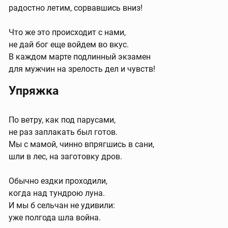
радостно летим, сорвавшись вниз!
Что же это происходит с нами,
не дай бог еще войдем во вкус.
В каждом марте подлинный экзамен
для мужчин на зрелость дел и чувств!
Упряжка
По ветру, как под парусами,
не раз заплакать был готов.
Мы с мамой, чинно впрягшись в сани,
шли в лес, на заготовку дров.
Обычно ездки проходили,
когда над тундрою луна.
И мы б сельчан не удивили:
уже полгода шла война.