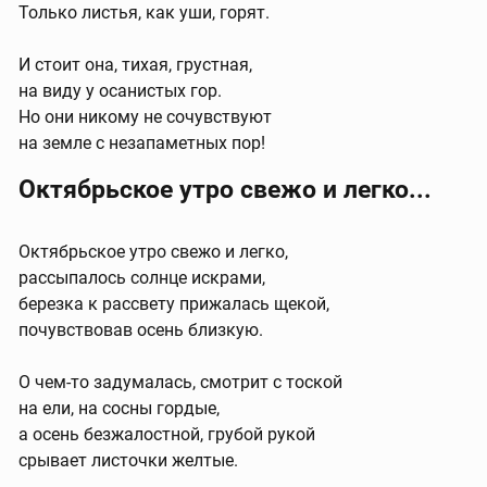
Только листья, как уши, горят.
И стоит она, тихая, грустная,
на виду у осанистых гор.
Но они никому не сочувствуют
на земле с незапаметных пор!
Октябрьское утро свежо и легко...
Октябрьское утро свежо и легко,
рассыпалось солнце искрами,
березка к рассвету прижалась щекой,
почувствовав осень близкую.
О чем-то задумалась, смотрит с тоской
на ели, на сосны гордые,
а осень безжалостной, грубой рукой
срывает листочки желтые.