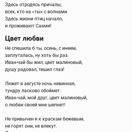
Здесь отродясь причалы,
всех, кто на «ты» с волнами.
Здесь жизни птиц начало,
и проживают Саами!
Цвет любви
Не спешила б ты, осень, с инеем,
заплуталась, ну хоть бы раз.
Иван-чай бы жил, цвет малиновый,
душу радовал, тешил глаз!
Ляжет в августе ночь невинная,
тундру ласково обоймет.
Иван-чай, мой друг, цвет малиновый,
о любви своей мне шепнет!
Не привычен я к краскам бежевым,
не горят они, не влекут.