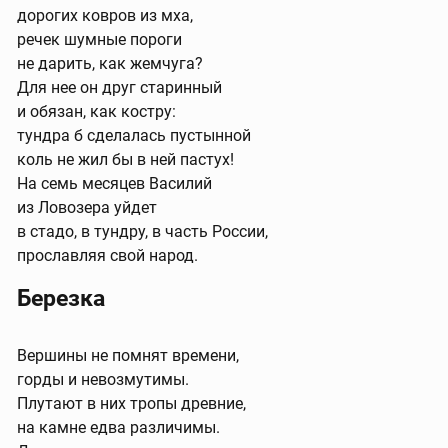
дорогих ковров из мха,
речек шумные пороги
не дарить, как жемчуга?
Для нее он друг старинный
и обязан, как костру:
тундра б сделалась пустынной
коль не жил бы в ней пастух!
На семь месяцев Василий
из Ловозера уйдет
в стадо, в тундру, в часть России,
прославляя свой народ.
Березка
Вершины не помнят времени,
горды и невозмутимы.
Плутают в них тропы древние,
на камне едва различимы.