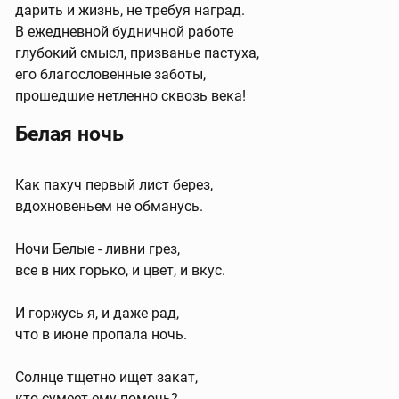
дарить и жизнь, не требуя наград.
В ежедневной будничной работе
глубокий смысл, призванье пастуха,
его благословенные заботы,
прошедшие нетленно сквозь века!
Белая ночь
Как пахуч первый лист берез,
вдохновеньем не обманусь.
Ночи Белые - ливни грез,
все в них горько, и цвет, и вкус.
И горжусь я, и даже рад,
что в июне пропала ночь.
Солнце тщетно ищет закат,
кто сумеет ему помочь?