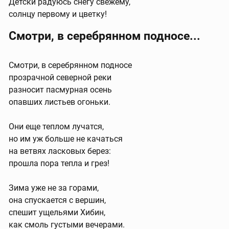
Детски радуюсь снегу свежему,
солнцу первому и цветку!
Смотри, в серебрянном подносе...
Смотри, в серебрянном подносе
прозрачной северной реки
разносит пасмурная осень
опавших листьев огоньки.
Они еще теплом лучатся,
но им уж больше не качаться
на ветвях ласковых берез:
прошла пора тепла и грез!
Зима уже не за горами,
она спускается с вершин,
спешит ущельями Хибин,
как смоль густыми вечерами.