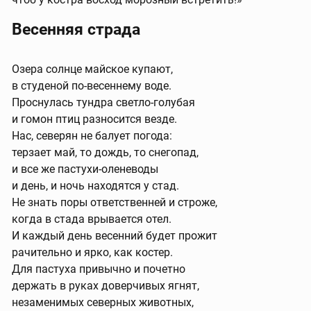
Весенняя страда
Озера солнце майское купают,
в студеной по-весеннему воде.
Проснулась тундра светло-голубая
и гомон птиц разносится везде.
Нас, северян не балует погода:
терзает май, то дождь, то снегопад,
и все же пастухи-оленеводы
и день, и ночь находятся у стад.
Не знать поры ответственней и строже,
когда в стада врывается отел.
И каждый день весенний будет прожит
рачительно и ярко, как костер.
Для пастуха привычно и почетно
держать в руках доверчивых ягнят,
незаменимых северных животных,