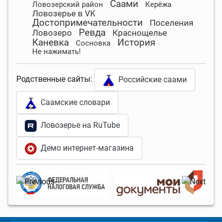
Саами
Ловозерский район
Керёжа
Ловозерье в VK
Достопримечательности
Поселения
Ревда
Ловозеро
Краснощелье
Каневка
История
Сосновка
Не нажимать!
Родственные сайты:
Российские саами
Саамские словари
Ловозерье на RuTube
Демо интернет-магазина