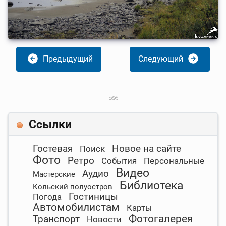
Предыдущий
Следующий
Ссылки
Гостевая
Новое на сайте
Поиск
Фото
Ретро
События
Персональные
Видео
Аудио
Мастерские
Библиотека
Кольский полуостров
Гостиницы
Погода
Автомобилистам
Карты
Фотогалерея
Транспорт
Новости