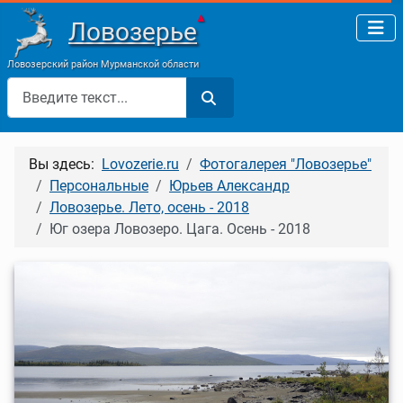
▲
Ловозерье
Ловозерский район Мурманской области
Поиск
Вы здесь:
Lovozerie.ru
Фотогалерея "Ловозерье"
Персональные
Юрьев Александр
Ловозерье. Лето, осень - 2018
Юг озера Ловозеро. Цага. Осень - 2018