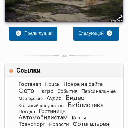
Предыдущий
Следующий
Ссылки
Гостевая
Новое на сайте
Поиск
Фото
Ретро
События
Персональные
Видео
Аудио
Мастерские
Библиотека
Кольский полуостров
Гостиницы
Погода
Автомобилистам
Карты
Фотогалерея
Транспорт
Новости