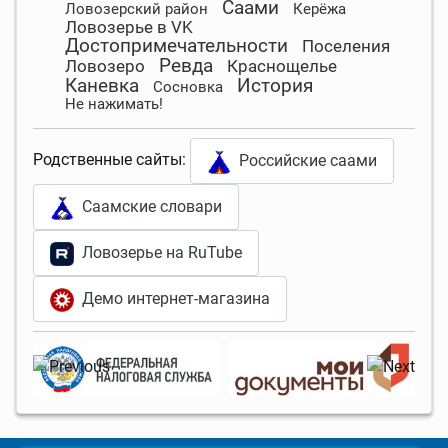
Саами
Ловозерский район
Керёжа
Ловозерье в VK
Достопримечательности
Поселения
Ревда
Ловозеро
Краснощелье
Каневка
История
Сосновка
Не нажимать!
Родственные сайты:
Российские саами
Саамские словари
Ловозерье на RuTube
Демо интернет-магазина