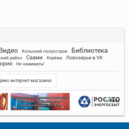
Видео
Библиотека
Кольский полуостров
Саами
Ловозерье в VK
ский район
Керёжа
ория
Не нажимать!
емо интернет-магазина