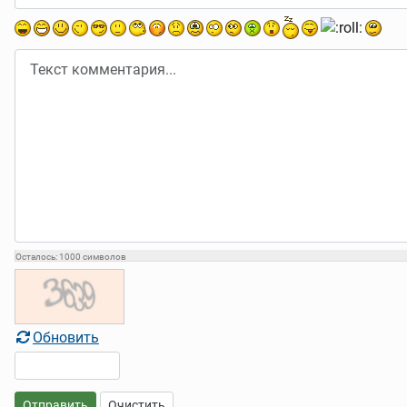
Осталось:
1000
символов
Обновить
Отправить
Очистить