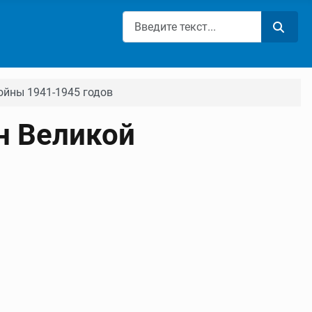
Поиск
ойны 1941-1945 годов
н Великой