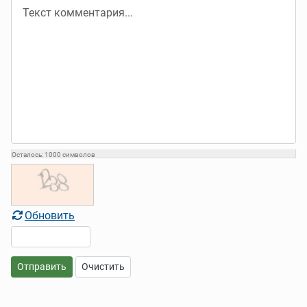
Осталось:
1000
символов
Обновить
Отправить
Очистить