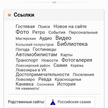
Ссылки
Гостевая
Новое на сайте
Поиск
Фото
Ретро
События
Персональные
Видео
Аудио
Мастерские
Библиотека
Кольский полуостров
Гостиницы
Погода
Автомобилистам
Карты
Фотогалерея
Транспорт
Новости
Саами
Ловозерский район
Керёжа
Ловозерье в VK
Достопримечательности
Поселения
Ревда
Ловозеро
Краснощелье
Каневка
История
Сосновка
Не нажимать!
Родственные сайты:
Российские саами