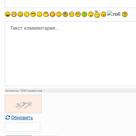
Осталось:
1000
символов
Обновить