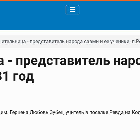
ительница - представитель народа саами и ее ученики. п.Р
 - представитель наро
81 год
им. Герцена Любовь Зубец, учитель в поселке Ревда на Ко