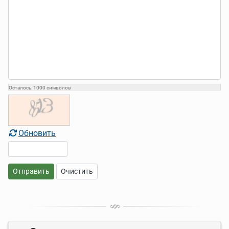
Осталось:
1000
символов
Обновить
Отправить
Очистить