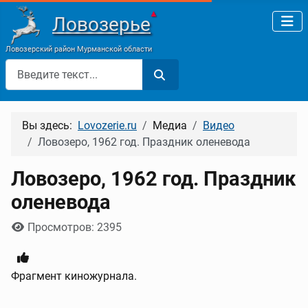
▲
Ловозерье
Ловозерский район Мурманской области
Поиск
Вы здесь:
Lovozerie.ru
Медиа
Видео
Ловозеро, 1962 год. Праздник оленевода
Ловозеро, 1962 год. Праздник
оленевода
Информация о материале
Просмотров: 2395
Фрагмент киножурнала.