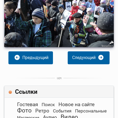
Предыдущий
Следующий
Ссылки
Гостевая
Новое на сайте
Поиск
Фото
Ретро
События
Персональные
Видео
Аудио
Мастерские