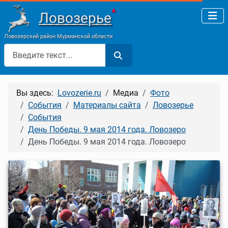
▲
Ловозерье
Ловозерский район Мурманской области
Поиск
Вы здесь:
Lovozerie.ru
Медиа
Фото
События
Материалы сайта
Ловозерье
События
День Победы. 9 мая 2014 года. Ловозеро
День Победы. 9 мая 2014 года. Ловозеро