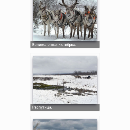
Великолепная четвёрка.
Распутица.