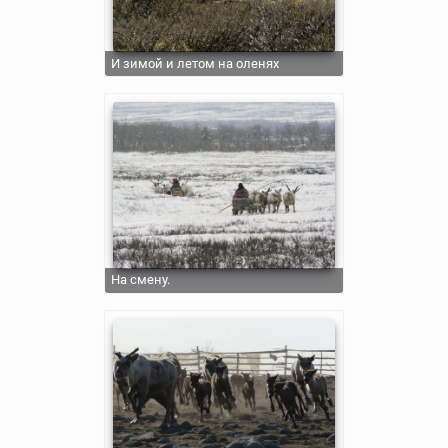
И зимой и летом на оленях
На смену.