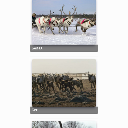
Белая.
Бег.