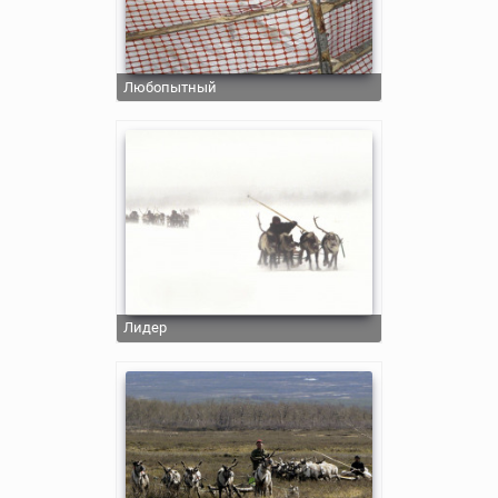
Любопытный
Лидер