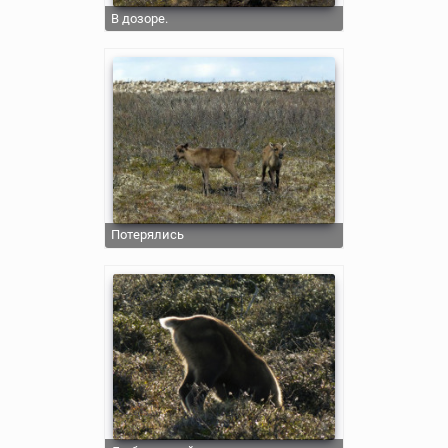
В дозоре.
Потерялись