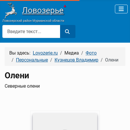
▲
Ловозерье
Ловозерский район Мурманской области
Поиск
Вы здесь:
Lovozerie.ru
Медиа
Фото
Персональные
Кузнецов Владимир
Олени
Олени
Северные олени