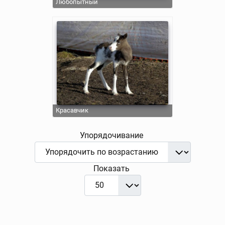
Любопытный
Красавчик
Упорядочивание
Показать