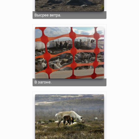
Высрее ветра.
В загоне.