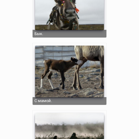
Бык.
С мамой.