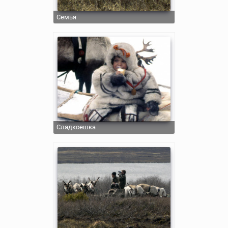
Семья
Сладкоешка