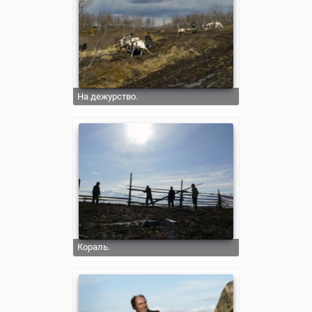
На дежурство.
Кораль.