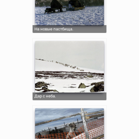
На новые пастбища.
Дар с неба.