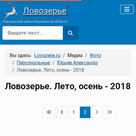
▲
Ловозерье
Ловозерский район Мурманской области
Поиск
Вы здесь:
Lovozerie.ru
Медиа
Фото
Персональные
Юрьев Александр
Ловозерье. Лето, осень - 2018
Ловозерье. Лето, осень - 2018
1
2