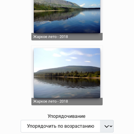
Жаркое лето - 2018
Жаркое лето - 2018
Упорядочивание