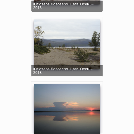
Юг озера Ловозеро. Цага. Осень -
2018
Юг озера Ловозеро. Цага. Осень -
2018