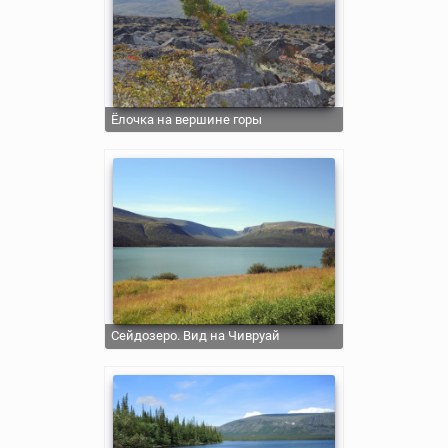
Ёлочка на вершине горы
Сейдозеро. Вид на Чивруай