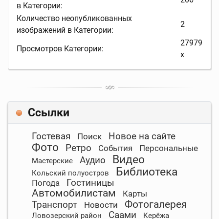
в Категории:
Количество неопубликованных
2
изображений в Категории:
27979
Просмотров Категории:
x
Ссылки
Гостевая
Новое на сайте
Поиск
Фото
Ретро
События
Персональные
Видео
Аудио
Мастерские
Библиотека
Кольский полуостров
Гостиницы
Погода
Автомобилистам
Карты
Фотогалерея
Транспорт
Новости
Саами
Ловозерский район
Керёжа