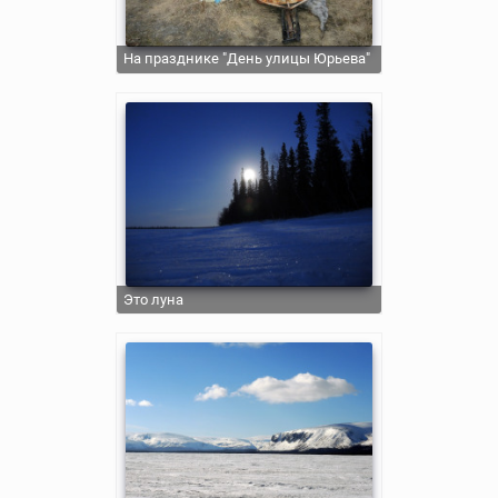
На празднике "День улицы Юрьева"
Это луна