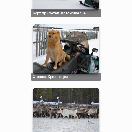
Борт прилетел. Краснощелье
Сторож. Краснощелье