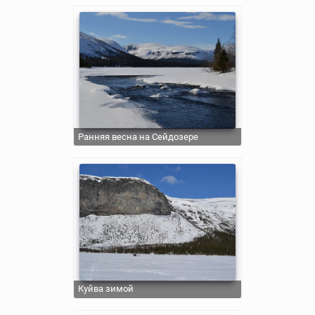
Ранняя весна на Сейдозере
Куйва зимой