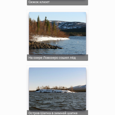
Сижок клюет
На озере Ловозеро сошел лёд
Остров Шапка в зимней шапке