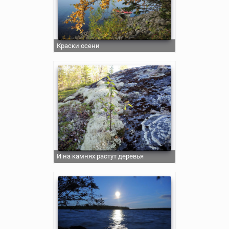
Краски осени
И на камнях растут деревья