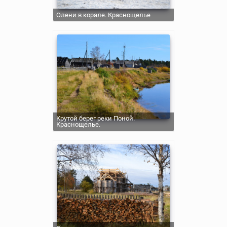
Олени в корале. Краснощелье
Крутой берег реки Поной.
Краснощелье.