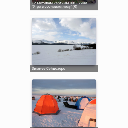
По мотивам картины Шишкина
"Утро в сосновом лесу" (R)
Зимнее Сейдозеро