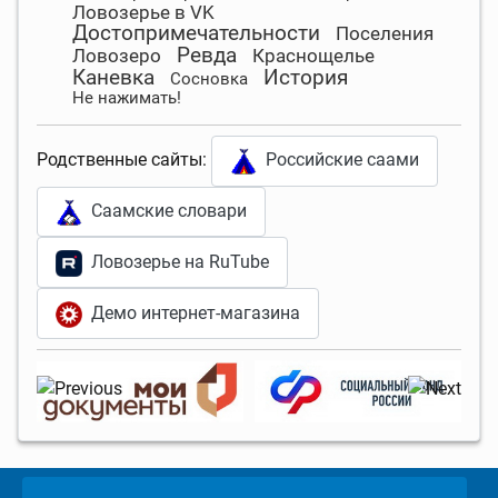
Ловозерье в VK
Достопримечательности
Поселения
Ревда
Ловозеро
Краснощелье
Каневка
История
Сосновка
Не нажимать!
Родственные сайты:
Российские саами
Саамские словари
Ловозерье на RuTube
Демо интернет-магазина