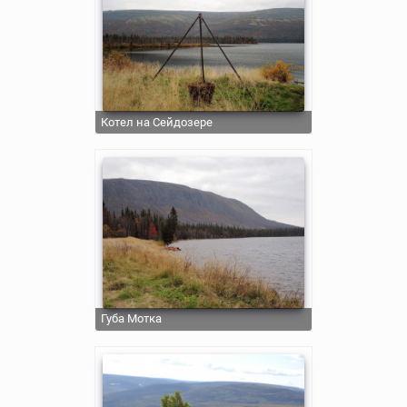
Котел на Сейдозере
Губа Мотка