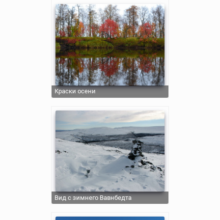
Краски осени
Вид с зимнего Вавнбедта