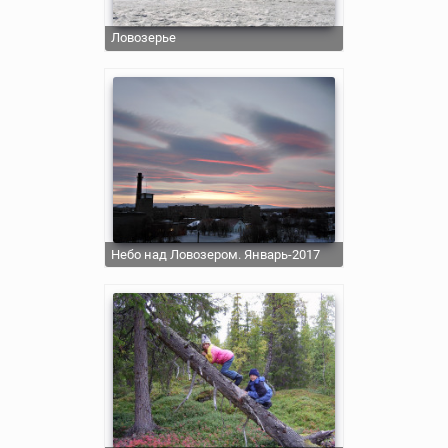
Ловозерье
Небо над Ловозером. Январь-2017