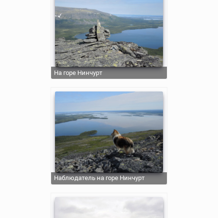
На горе Нинчурт
Наблюдатель на горе Нинчурт