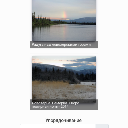
Радуга над ловозерскими горами
Ловозерье. Семерка. Скоро
полярная ночь - 2014
Упорядочивание