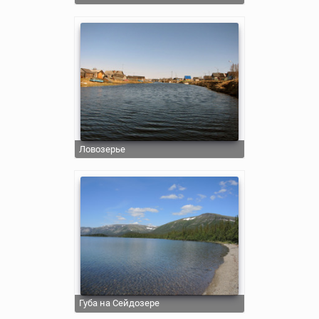
Ловозерье
Губа на Сейдозере