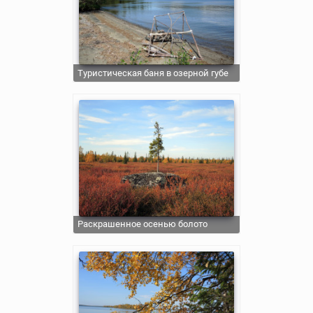
Туристическая баня в озерной губе
Раскрашенное осенью болото