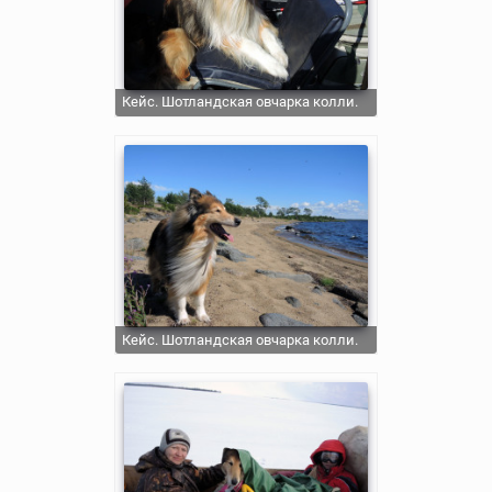
Кейс. Шотландская овчарка колли.
Кейс. Шотландская овчарка колли.