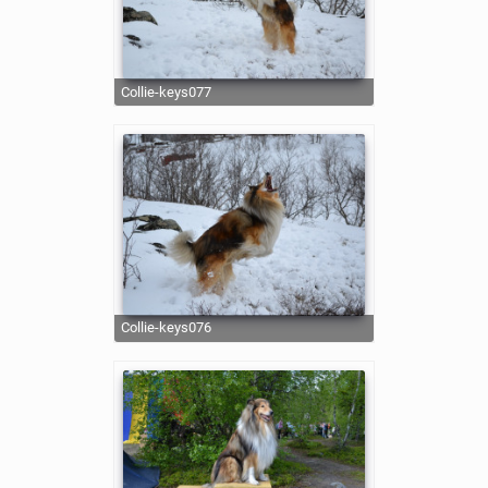
collie-keys077
collie-keys076