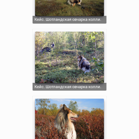
Кейс. Шотландская овчарка колли.
Кейс. Шотландская овчарка колли.