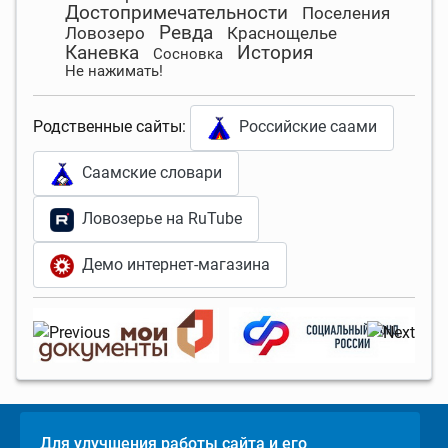
Достопримечательности
Поселения
Ревда
Ловозеро
Краснощелье
Каневка
История
Сосновка
Не нажимать!
Родственные сайты:
Российские саами
Саамские словари
Ловозерье на RuTube
Демо интернет-магазина
Для улучшения работы сайта и его