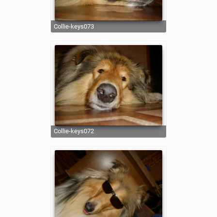
collie-keys073
collie-keys072