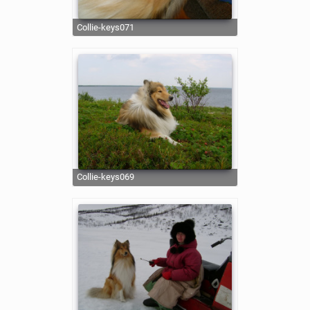
collie-keys071
collie-keys069