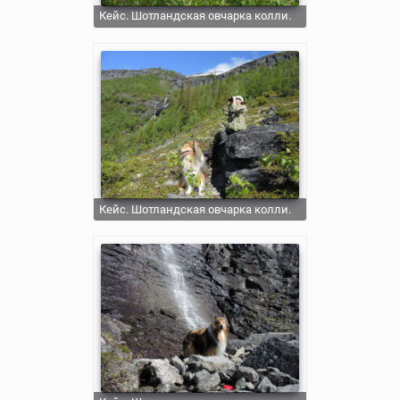
Кейс. Шотландская овчарка колли.
Кейс. Шотландская овчарка колли.