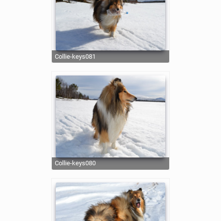
collie-keys081
collie-keys080