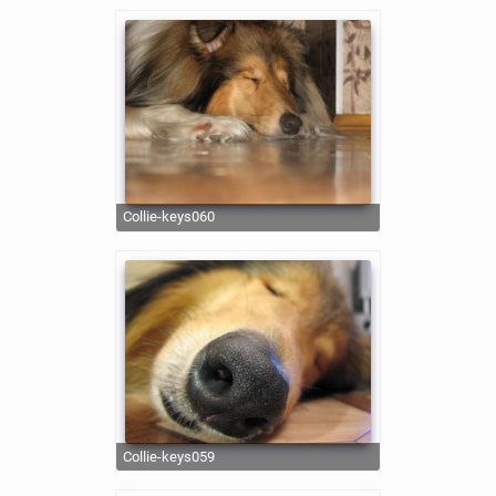
collie-keys060
collie-keys059