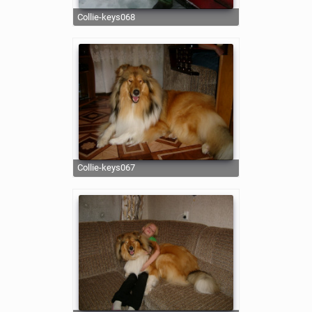
collie-keys068
collie-keys067