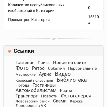
Количество неопубликованных
0
изображений в Категории:
15310
Просмотров Категории:
x
Ссылки
Гостевая
Новое на сайте
Поиск
Фото
Ретро
События
Персональные
Видео
Аудио
Мастерские
Библиотека
Кольский полуостров
Гостиницы
Погода
Автомобилистам
Карты
Фотогалерея
Транспорт
Новости
Саами
Ловозерский район
Керёжа
Ловозерье в VK