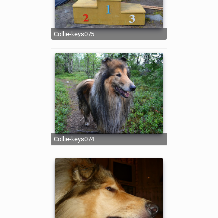
collie-keys075
collie-keys074