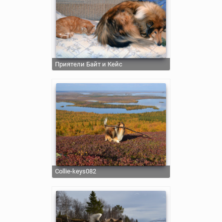
Приятели Байт и Кейс
collie-keys082