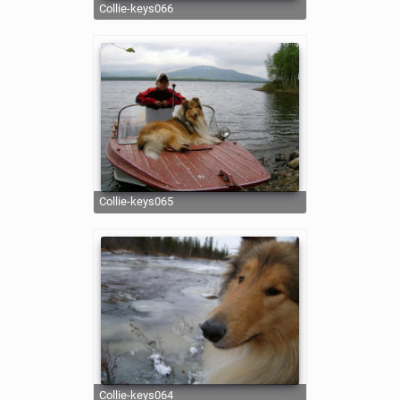
collie-keys066
collie-keys065
collie-keys064