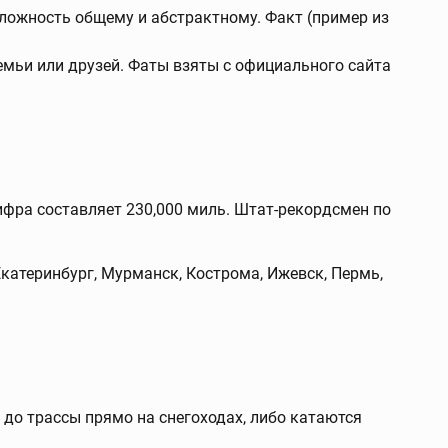
оложность общему и абстрактному. Факт (пример из
емьи или друзей. Фаты взяты с официального сайта
ифра составляет 230,000 миль. Штат-рекордсмен по
катеринбург, Мурманск, Кострома, Ижевск, Пермь,
 до трассы прямо на снегоходах, либо катаются