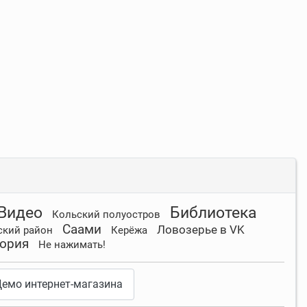
Видео
Библиотека
Кольский полуостров
Саами
Ловозерье в VK
ский район
Керёжа
ория
Не нажимать!
емо интернет-магазина