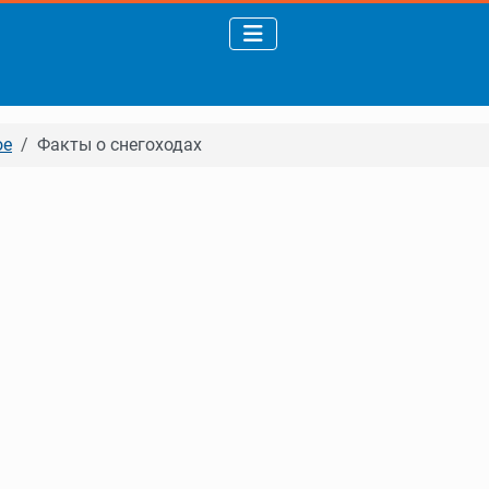
ое
Факты о снегоходах