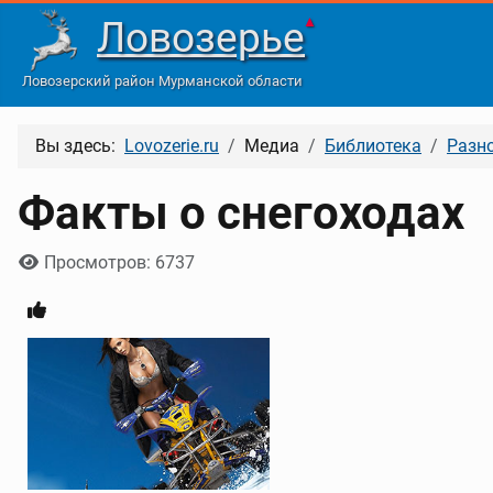
Ловозерье
▲
Ловозерский район Мурманской области
Вы здесь:
Lovozerie.ru
Медиа
Библиотека
Разн
Факты о снегоходах
Информация о материале
Просмотров: 6737