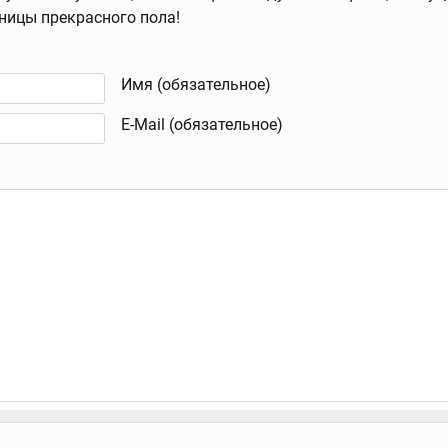
ьницы прекрасного пола!
Имя (обязательное)
E-Mail (обязательное)