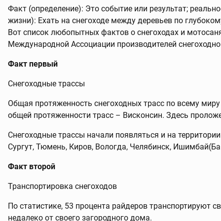
Факт (определение): Это событие или результат; реальн
жизни): Ехать на снегоходе между деревьев по глубокому
Вот список любопытных фактов о снегоходах и мотосаня
Международной Ассоциации производителей снегоходной
Факт первый
Снегоходные трассы
Общая протяженность снегоходных трасс по всему миру 
общей протяженности трасс – Висконсин. Здесь пролож
Снегоходные трассы начали появляться и на территории
Сургут, Тюмень, Киров, Вологда, Челябинск, Ишимбай(Б
Факт второй
Транспортировка снегоходов
По статистике, 53 процента райдеров транспортируют св
недалеко от своего загородного дома.