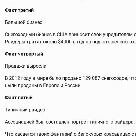
Факт третий
Большой бизнес
Снегоходный бизнес в США приносит свои учредителям ок
Райдеры тратят около $4000 в год на подготовку снегох
Факт четвертый
Продажи выросли
В 2012 году в мире было продано 129 087 снегоходов, чт
были проданы в Европе и России.
Факт пятый
Типичный райдер
Ассоциацией был составлен портрет типичного райдера.
Что касается твоих фантазий о белокурых красавицах с