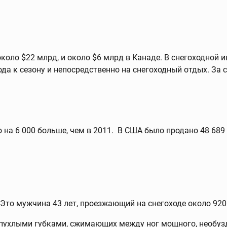
оло $22 млрд, и около $6 млрд в Канаде. В снегоходной и
ода к сезону и непосредственно на снегоходный отдых. За 
о на 6 000 больше, чем в 2011. В США было продано 48 689
 Это мужчина 43 лет, проезжающий на снегоходе около 920
 пухлыми губками, сжимающих между ног мощного, необузда