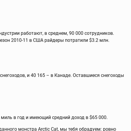
ндустрии работают, в среднем, 90 000 сотрудников.
сезон 2010-11 в США райдеры потратили $3.2 млн.
 снегоходов, и 40 165 – в Канаде. Оставшиеся снегоходы
 миль в год и имеющий средний доход в $65 000.
нного монстра Arctic Cat, мы тебя обрадуем: ровно