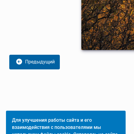
Предыдущий
Для улучшения работы сайта и его
взаимодействия с пользователями мы